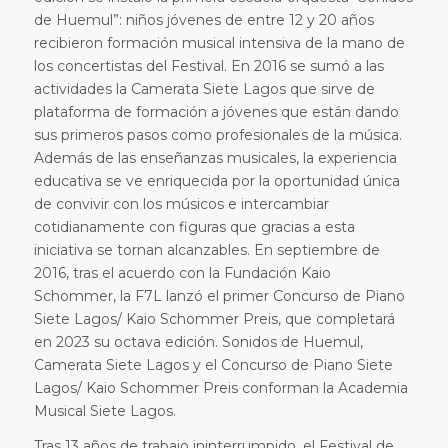
de Huemul”: niños jóvenes de entre 12 y 20 años
recibieron formación musical intensiva de la mano de
los concertistas del Festival. En 2016 se sumó a las
actividades la Camerata Siete Lagos que sirve de
plataforma de formación a jóvenes que están dando
sus primeros pasos como profesionales de la música.
Además de las enseñanzas musicales, la experiencia
educativa se ve enriquecida por la oportunidad única
de convivir con los músicos e intercambiar
cotidianamente con figuras que gracias a esta
iniciativa se tornan alcanzables. En septiembre de
2016, tras el acuerdo con la Fundación Kaio
Schommer, la F7L lanzó el primer Concurso de Piano
Siete Lagos/ Kaio Schommer Preis, que completará
en 2023 su octava edición. Sonidos de Huemul,
Camerata Siete Lagos y el Concurso de Piano Siete
Lagos/ Kaio Schommer Preis conforman la Academia
Musical Siete Lagos.
Tras 13 años de trabajo ininterrumpido, el Festival de