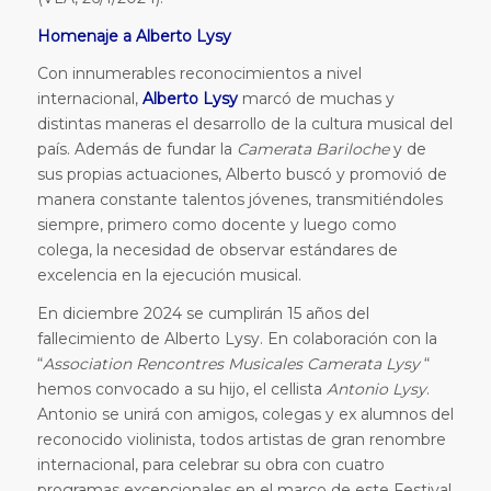
Homenaje a Alberto Lysy
Con innumerables reconocimientos a nivel
internacional,
Alberto Lysy
marcó de muchas y
distintas maneras el desarrollo de la cultura musical del
país. Además de fundar la
Camerata Bariloche
y de
sus propias actuaciones, Alberto buscó y promovió de
manera constante talentos jóvenes, transmitiéndoles
siempre, primero como docente y luego como
colega, la necesidad de observar estándares de
excelencia en la ejecución musical.
En diciembre 2024 se cumplirán 15 años del
fallecimiento de Alberto Lysy. En colaboración con la
“
Association Rencontres Musicales Camerata Lysy
“
hemos convocado a su hijo, el cellista
Antonio Lysy
.
Antonio se unirá con amigos, colegas y ex alumnos del
reconocido violinista, todos artistas de gran renombre
internacional, para celebrar su obra con cuatro
programas excepcionales en el marco de este Festival