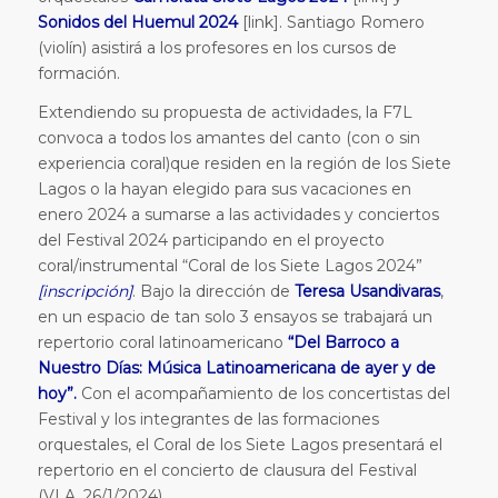
Sonidos del Huemul 2024
[link]. Santiago Romero
(violín) asistirá a los profesores en los cursos de
formación.
Extendiendo su propuesta de actividades, la F7L
convoca a todos los amantes del canto (con o sin
experiencia coral)que residen en la región de los Siete
Lagos o la hayan elegido para sus vacaciones en
enero 2024 a sumarse a las actividades y conciertos
del Festival 2024 participando en el proyecto
coral/instrumental “Coral de los Siete Lagos 2024”
[inscripción]
. Bajo la dirección de
Teresa Usandivaras
,
en un espacio de tan solo 3 ensayos se trabajará un
repertorio coral latinoamericano
“Del Barroco a
Nuestro Días: Música Latinoamericana de ayer y de
hoy”.
Con el acompañamiento de los concertistas del
Festival y los integrantes de las formaciones
orquestales, el Coral de los Siete Lagos presentará el
repertorio en el concierto de clausura del Festival
(VLA, 26/1/2024).