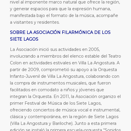
nivel al imponente marco natural que ofrece la región,
y generar espacios para que la expresión humana,
manifestada bajo el formato de la música, acompañe
a visitantes y residentes.
SOBRE LA ASOCIAClÓN FILARMÓNICA DE LOS
SIETE LAGOS
La Asociación inició sus actividades en 2005,
involucrando a miembros del elenco estable del Teatro
Colon en actividades estivales en Villa La Angostura. A
partir de 2009, comprometió su apoyo a la Orquesta
lnfanto-Juvenil de Villa La Angostura, colaborando con
la compra de instrumentos musicales, que fueron
facilitados en comodato a niños y jóvenes que
integran la Orquesta. En 2011, la Asociación organizo el
primer Festival de Música de los Siete Lagos,
ofreciendo conciertos de música vocal e instrumental,
clásica y contemporánea, en la región de Siete Lagos
(Villa La Angostura y Bariloche). Junto a esta primera
edición se instaló la primera escuela-orquesta “Sonidos