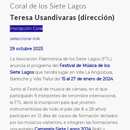
Coral de los Siete Lagos
Teresa Usandivaras
(dirección)
Inscripción Coral
seleccione link
29 octubre 2023
.
La Asociación Filarmónica de los Siete Lagos (F7L)
anuncia el programa del
Festival de Música de los
Siete Lagos
que tendrá lugar en Villa La Angostura,
Bariloche y Villa Traful del
15 al 27 de enero de 2024
.
Junto al Festival de música de cámara, en el que
participarán 9 intérpretes de renombre internacional,
la F7L abrió la inscripción para que jóvenes
instrumentistas de todo el país (de 8 a 28 años)
participen en 12 días de cursos de formación dictados
por los músicos visitantes, e integren las formaciones
orquestales
Camerata Siete Lagos 2024
[link] y