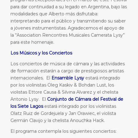
para dar continuidad a su legado en Argentina, bajo las
modalidades que Alberto más disfrutaba:
interpretando para el público y transmitiendo su saber
a jóvenes instrumentistas. Agradecemos el apoyo de
la “Association Rencontres Musicales Camerata Lysy”
para este homenaje.
Los Músicos y los Conciertos
Los conciertos de música de cámara y las actividades
de formación estarán a cargo de prestigiosos artistas
internacionales. El
Ensamble Lysy
estará integrado
por los violinistas Oleg Kaskiv & Bohdan Lust, los
violistas Ettore Causa & Silvina Alvarez y el chelista
Antonio Lysy. El
Conjunto de Cámara del Festival de
los Siete Lagos
estará integrado por los violinistas
Olatz Ruiz de Gordejuela y Jan Orawiec, el violista
Germán Clavijo y la chelista Anouchka Hack.
El programa contempla los siguientes conciertos: