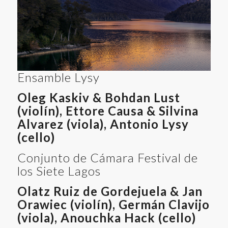
Ensamble Lysy
Oleg Kaskiv & Bohdan Lust
(violín), Ettore Causa &
Silvina
Alvarez
(viola), Antonio Lysy
(cello)
Conjunto de Cámara Festival de
los Siete Lagos
Olatz Ruiz de Gordejuela &
Jan
Orawiec
(violín),
Germán Clavijo
(viola), Anouchka Hack (cello)