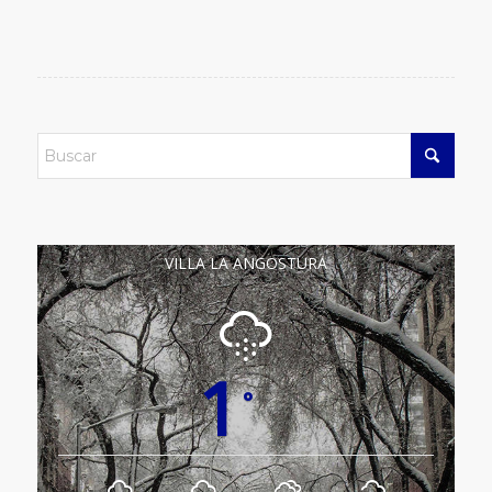
VILLA LA ANGOSTURA
1
°