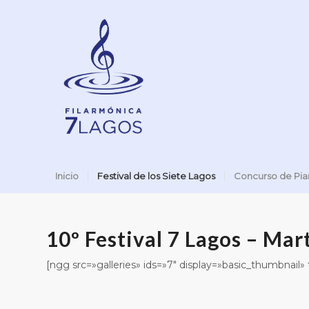
Inicio
Festival de los Siete Lagos
Concurso de Pi
10º Festival 7 Lagos – Mar
[ngg src=»galleries» ids=»7″ display=»basic_thumbnail