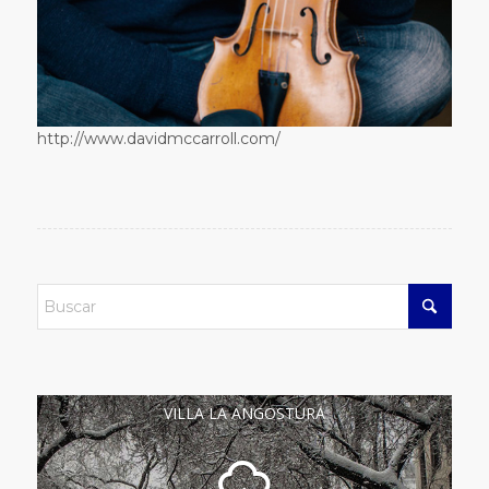
http://www.davidmccarroll.com/
VILLA LA ANGOSTURA