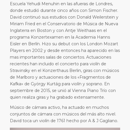
Escuela Yehudi Menuhin en las afueras de Londres,
donde estudió durante cinco años con Simon Fischer.
David continuó sus estudios con Donald Weilerstein y
Miriam Fried en el Conservatorio de Música de Nueva
Inglaterra en Boston y con Antje Weithaas en el
programa Konzertexamen en la Academia Hanns
Eisler en Berlín. Hizo su debut con los London Mozart
Players en 2002 y desde entonces ha aparecido en las
mas importantes salas de conciertos. Actuaciones
recientes han incluido el concierto para violín de
Stravinsky en el Konzerthaus Berlin, giras con músicos
de Marlboro y actuaciones de los «Fragmentos de
Kafka» de György Kurtág para violín y soprano. En
septiembre de 2015, se unió al Vienna Piano Trío con
quien realiza giras y ha grabado extensamente.
Músico de cámara activo, ha actuado en muchos
conjuntos de cámara con músicos del más alto nivel.
David toca un violín de 1761 hecho por A & J Gagliano.