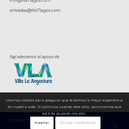
info@fila7lagos.com
entradas@fila7lagos.com
Agradecemos al apoyo de
Usamos cookies para asegurar que le damos la mejor experiencia
en nuestra web. Si continúa usando este sitio, asumiremos que
está de acuerdo con ello.
© Copyright 2026 | Asociación Filarmónica de los Siete Lagos
Aceptar
Ocultar notificación